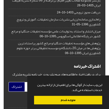
بازنشر مجموعه مقالات تغییر اقلیم، برگرفته از 56 شماره نشریه طبیعت
ایران
1405-03-26
دریافت مجوز ترویجی
1403-10-24
راه‌اندازی سامانه ارزیابی نشریات سازمان تحقیقات، آموزش و ترویج
کشاورزی
1396-05-31
میزان انتشار و استناد به تولیدات علمی مؤسسه تحقیقات جنگلها و مراتع
کشور در پایگاه اطلاعاتی اسکوپوس
1395-10-06
پژوهش های مؤسسه تحقیقات جنگلها و مراتع کشور پراستنادترین
پژوهش ها در میان 20 دانشگاه‌ و موسسه تحقیقاتی برتر حوزه علوم
کشاورزی ایران
1395-10-06
اشتراک خبرنامه
برای دریافت اخبار و اطلاعیه های مهم نشریه در خبرنامه نشریه مشترک
شوید.
این وب سایت از کوکی ها برای اطمینان از ارائه بهترین
اشتراک
خدمات استفاده می کند.
متوجه شدم