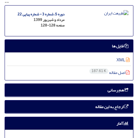
--
دوره 5، شماره 3 - شماره پیاپی 22
مرداد و شهریور 1399
صفحه
128-128
فایل ها
XML
187.61 K
اصل مقاله
هم رسانی
ارجاع به این مقاله
آمار