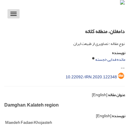
Toggle
vigation
دامغلان، منطقه کلاته
نوع مقاله : تصاویری از طبیعت ایران
نویسنده
مائده فدایی خجسته
--
10.22092/IRN.2020.122348
عنوان مقاله
[English]
Damghan, Kalateh region
نویسنده
[English]
Maedeh Fadaei Khojasteh